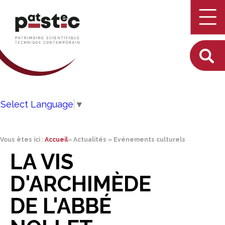
Select Language
▼
Vous êtes ici :
Accueil
»
Actualités
»
Evénements culturels
LA VIS
D'ARCHIMÈDE
DE L'ABBÉ