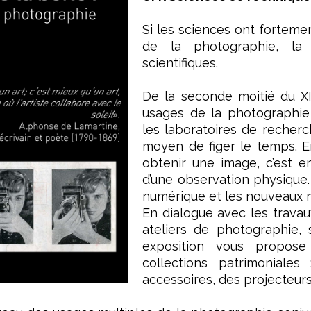
Si les sciences ont fortem
de la photographie, la 
scientifiques.
De la seconde moitié du XI
usages de la photographie
les laboratoires de recherc
moyen de figer le temps. En
obtenir une image, c’est en
d’une observation physique.
numérique et les nouveaux 
En dialogue avec les trava
ateliers de photographie, 
exposition vous propos
collections patrimoniale
accessoires, des projecteur