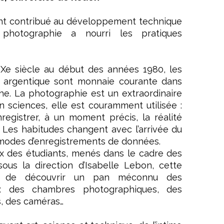
ent contribué au développement technique
photographie a nourri les pratiques
Xe siècle au début des années 1980, les
 argentique sont monnaie courante dans
he. La photographie est un extraordinaire
 sciences, elle est couramment utilisée :
registrer, à un moment précis, la réalité
 Les habitudes changent avec l’arrivée du
modes d’enregistrements de données.
ux des étudiants, menés dans le cadre des
sous la direction d’Isabelle Lebon, cette
e de découvrir un pan méconnu des
s : des chambres photographiques, des
s, des caméras…