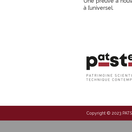
Une preuve à nouve
à l’universel.
Copyright © 2023 PAT