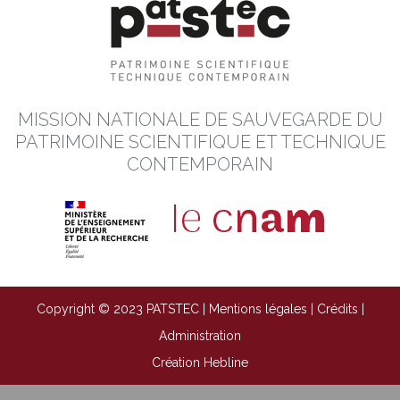
MISSION NATIONALE DE SAUVEGARDE DU
PATRIMOINE SCIENTIFIQUE ET TECHNIQUE
CONTEMPORAIN
Copyright © 2023 PATSTEC |
Mentions légales
|
Crédits
|
Administration
Création Hebline