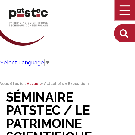
Select Language
▼
Vous êtes ici :
Accueil
»
Actualités
»
Expositions
SÉMINAIRE
PATSTEC / LE
PATRIMOINE