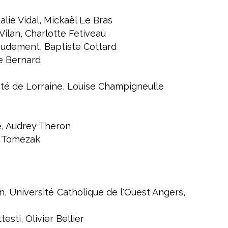
ie Vidal, Mickaël Le Bras
Vilan, Charlotte Fetiveau
audement, Baptiste Cottard
ue Bernard
ité de Lorraine, Louise Champigneulle
e, Audrey Theron
e Tomezak
, Université Catholique de l'Ouest Angers,
sti, Olivier Bellier