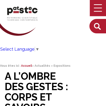
Select Language
▼
Vous êtes ici :
Accueil
»
Actualités
»
Expositions
A L'OMBRE
DES GESTES :
CORPS ET