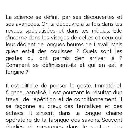
La science se définit par ses découvertes et
ses avancées. On la découvre à la fois dans les
revues spécialisées et dans les médias. Elle
s’incarne dans les visages de celles et ceux qui
leur dédient de longues heures de travail. Mais
qu’en est-il des coulisses ? Quels sont les
gestes qui ont permis d’en arriver là ?
Comment se définissent-ils et qui en est à
l’origine ?
Il est difficile de penser le geste. Immatériel,
fugace, banalisé, il est pourtant le résultat d’un
travail de répétition et de conditionnement. Il
se façonne au creux des tentatives et des
échecs. Il s’inscrit dans la longue chaîne
opératoire de la fabrique des savoirs. Souvent
étudiés et remarqués dans le secteur des