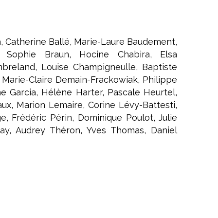
a, Catherine Ballé, Marie-Laure Baudement,
, Sophie Braun, Hocine Chabira, Elsa
reland, Louise Champigneulle, Baptiste
 Marie-Claire Demain-Frackowiak, Philippe
ine Garcia, Hélène Harter, Pascale Heurtel,
yaux, Marion Lemaire, Corine Lévy-Battesti,
, Frédéric Périn, Dominique Poulot, Julie
zay, Audrey Théron, Yves Thomas, Daniel