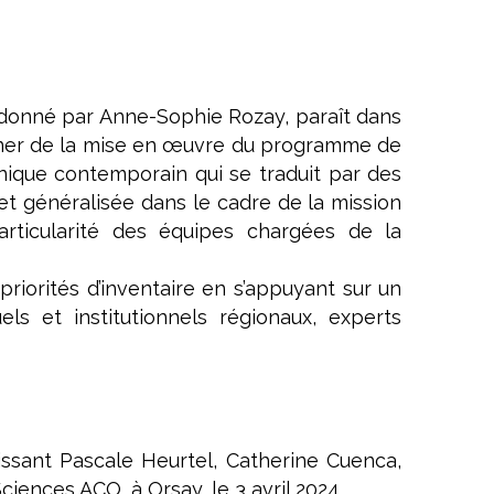
ordonné par Anne-Sophie Rozay, paraît dans
ner de la mise en œuvre du programme de
hnique contemporain qui se traduit par des
t généralisée dans le cadre de la mission
particularité des équipes chargées de la
riorités d’inventaire en s’appuyant sur un
els et institutionnels régionaux, experts
issant Pascale Heurtel, Catherine Cuenca,
ences ACO, à Orsay, le 3 avril 2024.