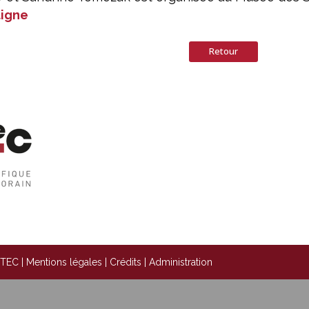
ligne
Retour
STEC |
Mentions légales
|
Crédits
|
Administration