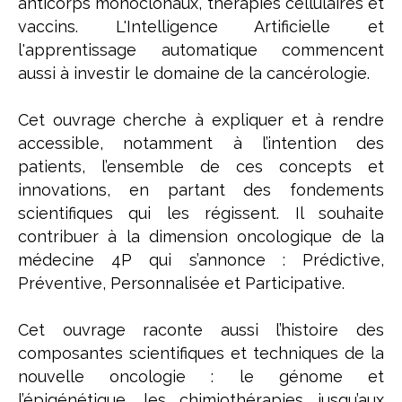
anticorps monoclonaux, thérapies cellulaires et
vaccins. L'Intelligence Artificielle et
l'apprentissage automatique commencent
aussi à investir le domaine de la cancérologie.
Cet ouvrage cherche à expliquer et à rendre
accessible, notamment à l’intention des
patients, l’ensemble de ces concepts et
innovations, en partant des fondements
scientifiques qui les régissent. Il souhaite
contribuer à la dimension oncologique de la
médecine 4P qui s’annonce : Prédictive,
Préventive, Personnalisée et Participative.
Cet ouvrage raconte aussi l’histoire des
composantes scientifiques et techniques de la
nouvelle oncologie : le génome et
l’épigénétique, les chimiothérapies jusqu’aux