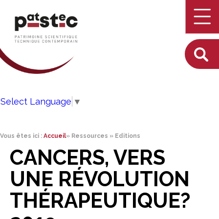
Select Language
▼
Vous êtes ici :
Accueil
»
Ressources
»
Editions
CANCERS, VERS
UNE RÉVOLUTION
THÉRAPEUTIQUE?