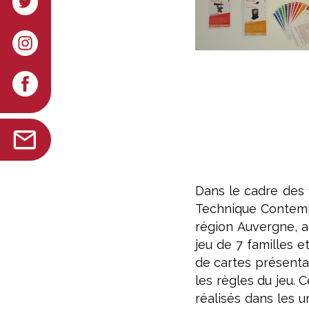
Dans le cadre des 
Technique Contempo
région Auvergne, a
jeu de 7 familles e
de cartes présentan
les règles du jeu. 
réalisés dans les u