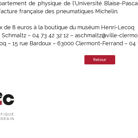
artement de physique de l'Université Blaise-Pascal
acture française des pneumatiques Michelin.
ix de 8 euros à la boutique du muséum Henri-Lecoq
 Schmaltz – 04 73 42 32 12 – aschmaltz@ville-clermo
q – 15 rue Bardoux – 63000 Clermont-Ferrand – 04 
Retour