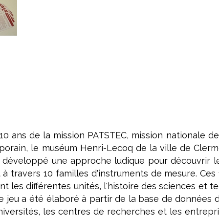
10 ans de la mission PATSTEC, mission nationale de
rain, le muséum Henri-Lecoq de la ville de Clermo
 développé une approche ludique pour découvrir le
t à travers 10 familles d'instruments de mesure. Ce
t les différentes unités, l'histoire des sciences et 
Ce jeu a été élaboré à partir de la base de données 
niversités, les centres de recherches et les entrepr