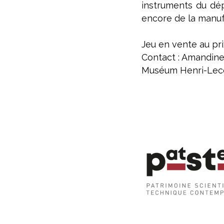
instruments du dép
encore de la manuf
Jeu en vente au pr
Contact : Amandine
Muséum Henri-Leco