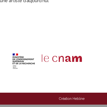
ne artiste d'aujourd'hui.
Création Hebline