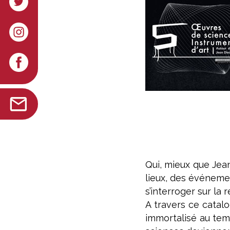
Qui, mieux que Jea
lieux, des événeme
s’interroger sur l
A travers ce catalo
immortalisé au tem