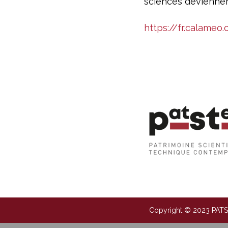
sciences deviennent
https://fr.calame
Copyright © 2023 PAT