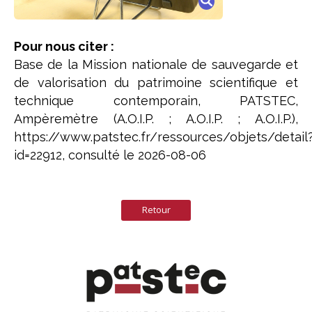
Pour nous citer :
Base de la Mission nationale de sauvegarde et
de valorisation du patrimoine scientifique et
technique contemporain, PATSTEC,
Ampèremètre (A.O.I.P. ; A.O.I.P. ; A.O.I.P.),
https://www.patstec.fr/ressources/objets/detail
id=22912, consulté le 2026-08-06
Retour