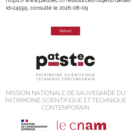
https://www.patstec.fr/ressources/objets/detail
id=24595, consulté le 2026-08-09
Retour
MISSION NATIONALE DE SAUVEGARDE DU
PATRIMOINE SCIENTIFIQUE ET TECHNIQUE
CONTEMPORAIN