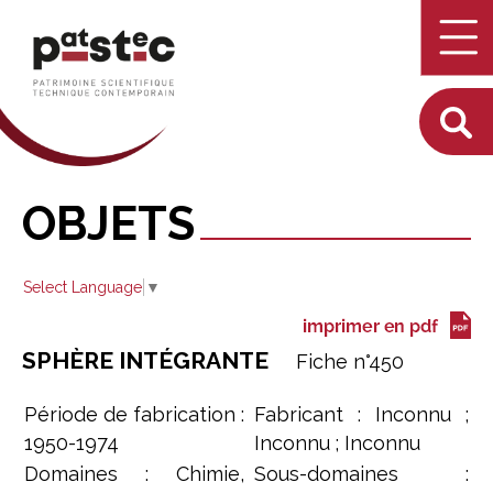
OBJETS
Select Language
▼
SPHÈRE INTÉGRANTE
F
iche n°
450
Période de fabrication :
Fabricant : Inconnu ;
1950-1974
Inconnu ; Inconnu
Domaines : Chimie,
Sous-domaines :