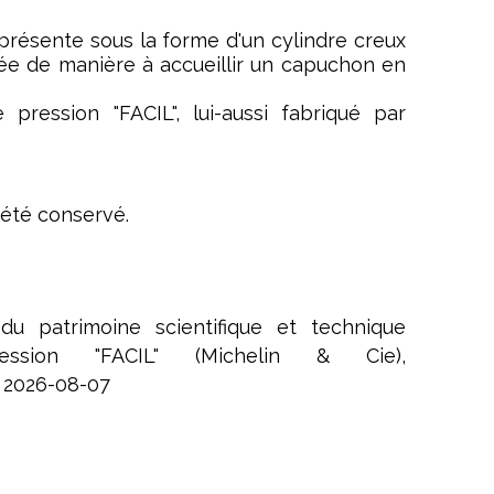
 présente sous la forme d'un cylindre creux
ée de manière à accueillir un capuchon en
pression "FACIL", lui-aussi fabriqué par
 été conservé.
u patrimoine scientifique et technique
ssion "FACIL" (Michelin & Cie),
e 2026-08-07