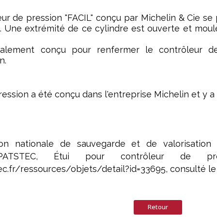
leur de pression "FACIL" conçu par Michelin & Cie se
. Une extrémité de ce cylindre est ouverte et moul
ialement conçu pour renfermer le contrôleur de 
n.
ession a été conçu dans l'entreprise Michelin et y a
on nationale de sauvegarde et de valorisation d
 PATSTEC, Étui pour contrôleur de pre
c.fr/ressources/objets/detail?id=33695, consulté l
Retour