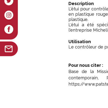
Description
L'étui pour contrô
en plastique rouge
plastique.
L'étui a été spéc
l'entreprise Micheli
Utilisation
Le contrôleur de pr
Pour nous citer :
Base de la Missi
contemporain,
https://www.patste